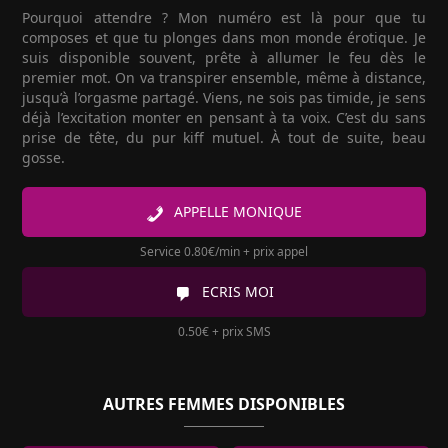
Pourquoi attendre ? Mon numéro est là pour que tu
composes et que tu plonges dans mon monde érotique. Je
suis disponible souvent, prête à allumer le feu dès le
premier mot. On va transpirer ensemble, même à distance,
jusqu’à l’orgasme partagé. Viens, ne sois pas timide, je sens
déjà l’excitation monter en pensant à ta voix. C’est du sans
prise de tête, du pur kiff mutuel. À tout de suite, beau
gosse.
APPELLE MONIQUE
Service 0.80€/min + prix appel
ECRIS MOI
0.50€ + prix SMS
AUTRES FEMMES DISPONIBLES