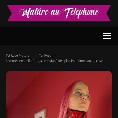
Tel Rose Mature
>
Tel Rose
>
Femme sensuelle française invite à des plaisirs intimes au tel rose