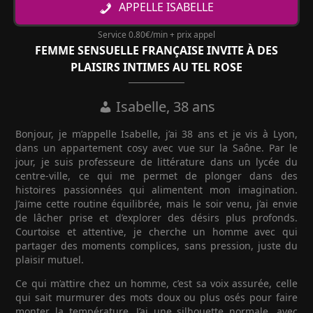
APPELLE ISABELLE
Service 0.80€/min + prix appel
FEMME SENSUELLE FRANÇAISE INVITE À DES
PLAISIRS INTIMES AU TEL ROSE
Isabelle, 38 ans
Bonjour, je m’appelle Isabelle, j’ai 38 ans et je vis à Lyon,
dans un appartement cosy avec vue sur la Saône. Par le
jour, je suis professeure de littérature dans un lycée du
centre-ville, ce qui me permet de plonger dans des
histoires passionnées qui alimentent mon imagination.
J’aime cette routine équilibrée, mais le soir venu, j’ai envie
de lâcher prise et d’explorer des désirs plus profonds.
Courtoise et attentive, je cherche un homme avec qui
partager des moments complices, sans pression, juste du
plaisir mutuel.
Ce qui m’attire chez un homme, c’est sa voix assurée, celle
qui sait murmurer des mots doux ou plus osés pour faire
monter la température. J’ai une silhouette normale, avec